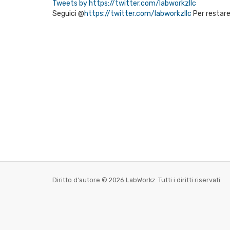
Tweets by https://twitter.com/labworkzllc
Seguici @
https://twitter.com/labworkzllc
Per restare
Diritto d'autore © 2026 LabWorkz. Tutti i diritti riservati.