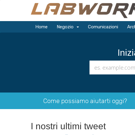
Home
Negozio
Comunicazioni
Arc
Iniz
Come possiamo aiutarti oggi?
I nostri ultimi tweet