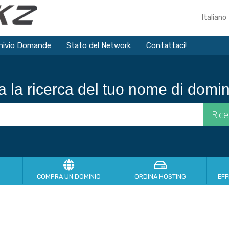
Italiano
hivio Domande
Stato del Network
Contattaci!
ia la ricerca del tuo nome di domini
COMPRA UN DOMINIO
ORDINA HOSTING
EF