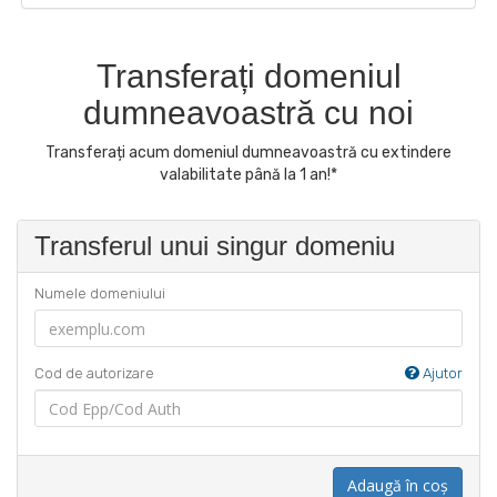
Transferați domeniul
dumneavoastră cu noi
Transferați acum domeniul dumneavoastră cu extindere
valabilitate până la 1 an!*
Transferul unui singur domeniu
Numele domeniului
Cod de autorizare
Ajutor
Adaugă în coș