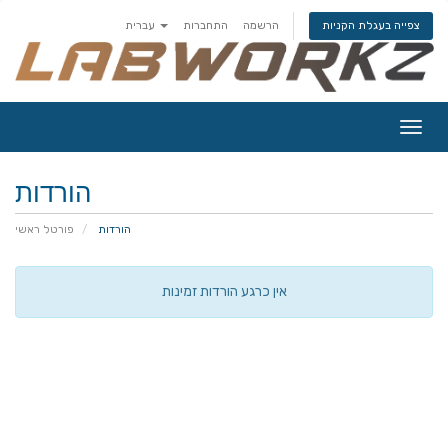
הרשמה
התחברות
עברית
צפייה בעגלת הקניות
פעלת
ניווט
הורדות
הורדות
פורטל ראשי
אין כרגע הורדות זמינות