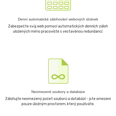
Denní automatické zálohování webových stránek
Zabezpečte svůj web pomocí automatických denních záloh
uložených mimo pracoviště s vestavěnou redundancí.
Neomezené soubory a databáze
Zálohujte neomezený počet souborů a databází - jste omezeni
pouze úložným prostorem, který používáte.