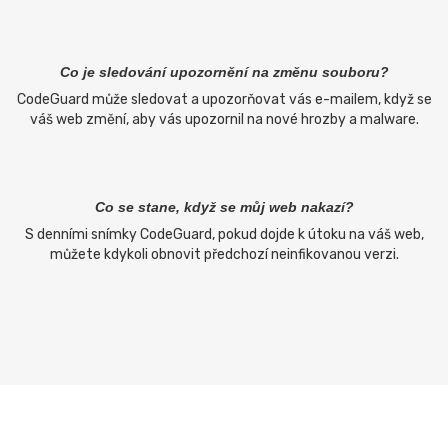
Co je sledování upozornění na změnu souboru?
CodeGuard může sledovat a upozorňovat vás e-mailem, když se
váš web změní, aby vás upozornil na nové hrozby a malware.
Co se stane, když se můj web nakazí?
S denními snímky CodeGuard, pokud dojde k útoku na váš web,
můžete kdykoli obnovit předchozí neinfikovanou verzi.