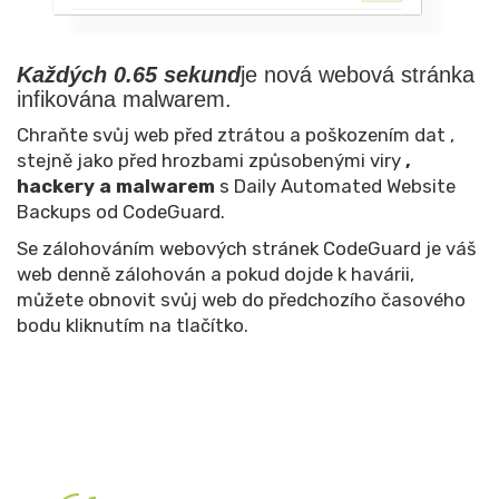
Každých 0.65 sekund
je nová webová stránka
infikována malwarem.
Chraňte svůj web před ztrátou a poškozením dat
,
stejně jako před hrozbami způsobenými viry
,
hackery a malwarem
s Daily Automated Website
Backups od CodeGuard.
Se zálohováním webových stránek CodeGuard je váš
web denně zálohován a pokud dojde k havárii,
můžete obnovit svůj web do předchozího časového
bodu kliknutím na tlačítko.