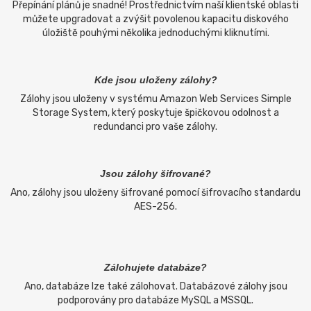
Přepínání plánů je snadné! Prostřednictvím naší klientské oblasti
můžete upgradovat a zvýšit povolenou kapacitu diskového
úložiště pouhými několika jednoduchými kliknutími.
Kde jsou uloženy zálohy?
Zálohy jsou uloženy v systému Amazon Web Services Simple
Storage System, který poskytuje špičkovou odolnost a
redundanci pro vaše zálohy.
Jsou zálohy šifrované?
Ano, zálohy jsou uloženy šifrované pomocí šifrovacího standardu
AES-256.
Zálohujete databáze?
Ano, databáze lze také zálohovat. Databázové zálohy jsou
podporovány pro databáze MySQL a MSSQL.