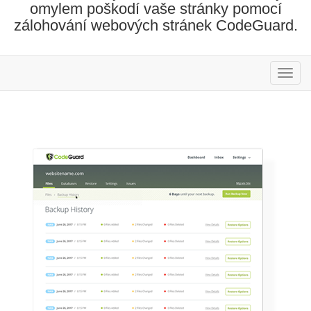
omylem poškodí vaše stránky pomocí
zálohování webových stránek CodeGuard.
Přep
navig