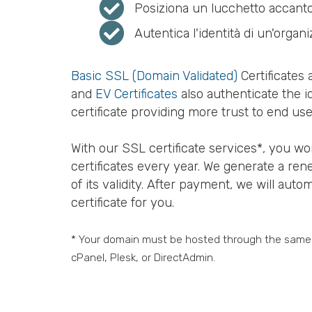
Posiziona un lucchetto accanto 
Autentica l'identità di un'organ
Basic SSL (Domain Validated)
Certificates
and
EV Certificates
also authenticate the i
certificate providing more trust to end use
With our SSL certificate services*, you w
certificates every year. We generate a ren
of its validity. After payment, we will auto
certificate for you.
* Your domain must be hosted through the same h
cPanel, Plesk, or DirectAdmin.