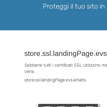
Proteggi il tuo sito i
store.ssl.landingPage.evs
Sebbene tutti i certificati SSL utilizzino me
varia.
store.ssl.landingPage.evs.whatIs