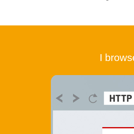
I brows