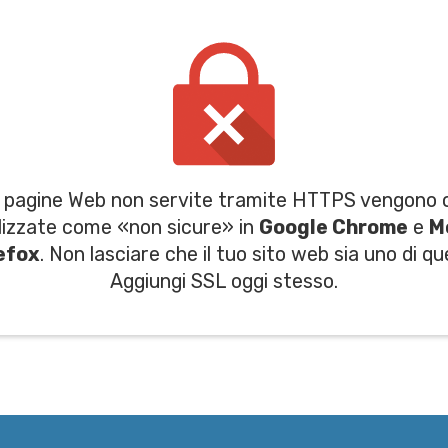
 pagine Web non servite tramite HTTPS vengono 
lizzate come «non sicure» in
Google Chrome
e
M
efox
. Non lasciare che il tuo sito web sia uno di qu
Aggiungi SSL oggi stesso.