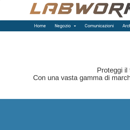
Home
Negozio
Comunicazioni
Arc
Proteggi il 
Con una vasta gamma di marchi, a