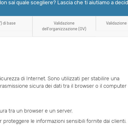
on sai quale scegliere? Lascia che ti aiutiamo a deci
) di base
Validazione
Validazione
dell'organizzazione (OV)
icurezza di Internet. Sono utilizzati per stabilire una
rasmissione sicura dei dati tra il browser o il computer
ura tra un browser e un server.
 proteggere le informazioni sensibili fornite dai clienti.