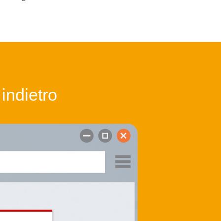
indietro