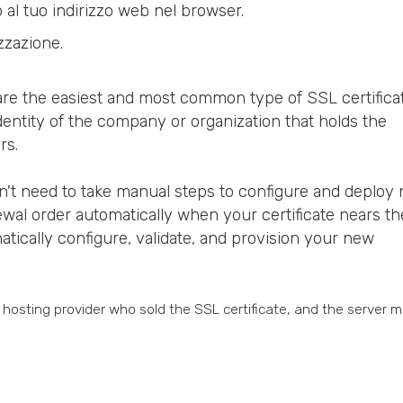
al tuo indirizzo web nel browser.
izzazione.
 are the easiest and most common type of SSL certifica
dentity of the company or organization that holds the
rs.
on't need to take manual steps to configure and deploy
ewal order automatically when your certificate nears t
matically configure, validate, and provision your new
osting provider who sold the SSL certificate, and the server 