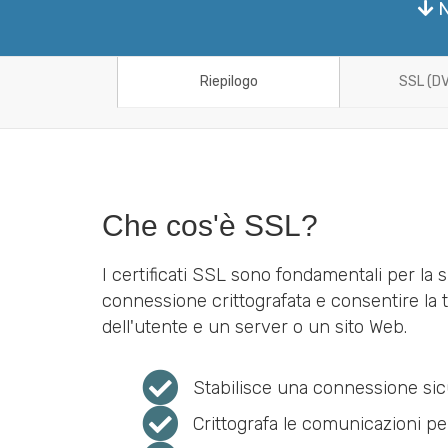
N
Riepilogo
SSL (DV
Che cos'è SSL?
I certificati SSL sono fondamentali per la s
connessione crittografata e consentire la t
dell'utente e un server o un sito Web.
Stabilisce una connessione sic
Crittografa le comunicazioni per