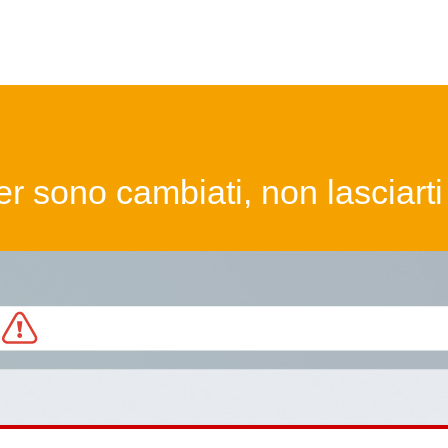
er sono cambiati, non lasciarti 