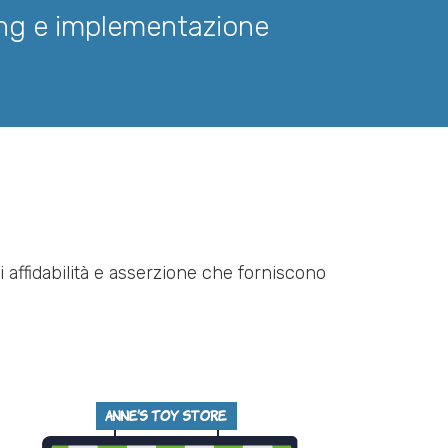
oning e implementazione
 di affidabilità e asserzione che forniscono