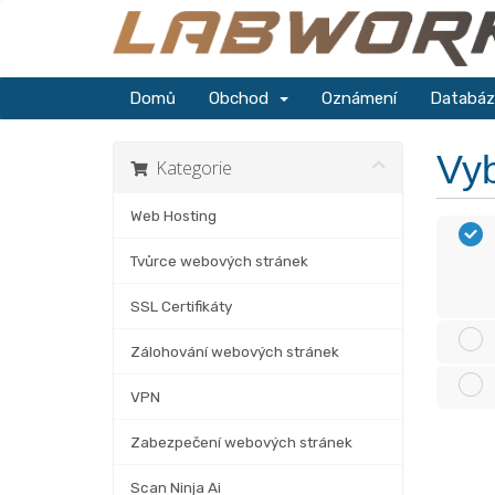
Domů
Obchod
Oznámení
Databáz
Vyb
Kategorie
Web Hosting
Tvůrce webových stránek
SSL Certifikáty
Zálohování webových stránek
VPN
Zabezpečení webových stránek
Scan Ninja Ai