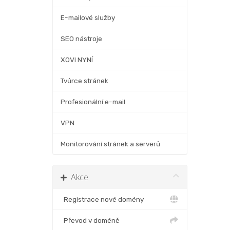
E-mailové služby
SEO nástroje
XOVI NYNÍ
Tvůrce stránek
Profesionální e-mail
VPN
Monitorování stránek a serverů
Akce
Registrace nové domény
Převod v doméně