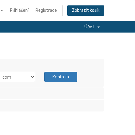
Přihlášení
Registrace
Zobrazit košík
Účet
Kontrola