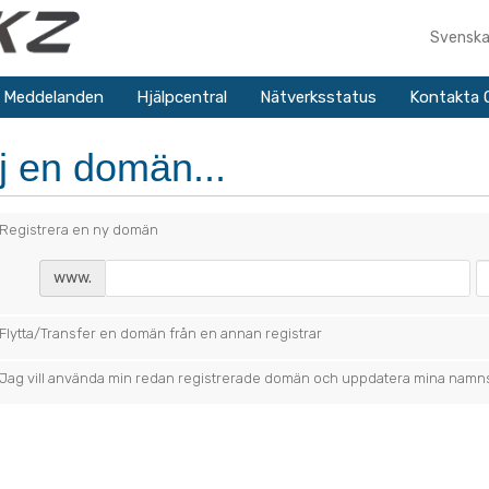
Svensk
& Meddelanden
Hjälpcentral
Nätverksstatus
Kontakta 
j en domän...
Registrera en ny domän
www.
Flytta/Transfer en domän från en annan registrar
Jag vill använda min redan registrerade domän och uppdatera mina namn