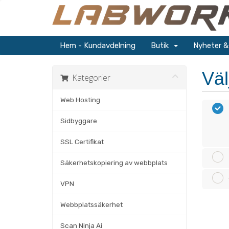
Hem - Kundavdelning
Butik
Nyheter 
Väl
Kategorier
Web Hosting
Sidbyggare
SSL Certifikat
Säkerhetskopiering av webbplats
VPN
Webbplatssäkerhet
Scan Ninja Ai