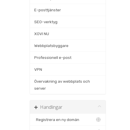
E-posttjänster
SEO-verktyg
XOVI NU
Webbplatsbyggare
Professionell e-post
VPN
Övervakning av webbplats och
server
Handlingar
Registrera en ny domän