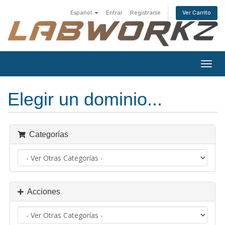
Español
Entrar
Registrarse
Ver Carrito
Alter
Nave
Elegir un dominio...
Categorías
Acciones